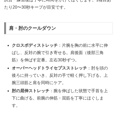
たり20〜30秒キープが目安です。
肩・肘のクールダウン
クロスボディストレッチ
：片腕を胸の前に水平に伸
ばし、反対の腕で引き寄せる。肩後面（後部三角
筋）を伸ばす定番。左右30秒ずつ。
オーバーヘッドトライセプスストレッチ
：肘を頭の
後ろに持っていき、反対の手で軽く押し下げる。上
腕三頭筋と肩を同時にケア。
肘の屈伸ストレッチ
：腕を伸ばした状態で手首を上
下に曲げる。前腕の伸筋・屈筋を丁寧にほぐしま
す。