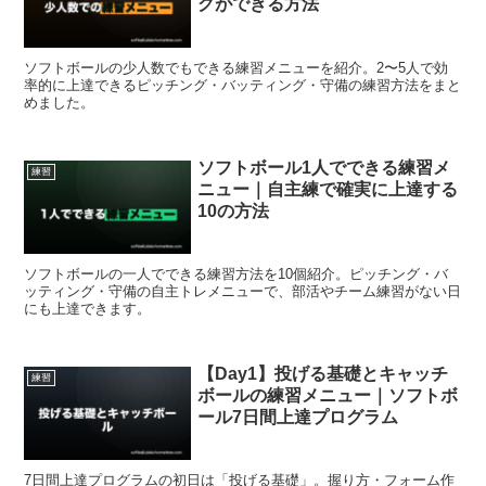
グができる方法
ソフトボールの少人数でもできる練習メニューを紹介。2〜5人で効
率的に上達できるピッチング・バッティング・守備の練習方法をまと
めました。
ソフトボール1人でできる練習メ
練習
ニュー｜自主練で確実に上達する
10の方法
ソフトボールの一人でできる練習方法を10個紹介。ピッチング・バ
ッティング・守備の自主トレメニューで、部活やチーム練習がない日
にも上達できます。
【Day1】投げる基礎とキャッチ
練習
ボールの練習メニュー｜ソフトボ
ール7日間上達プログラム
7日間上達プログラムの初日は「投げる基礎」。握り方・フォーム作