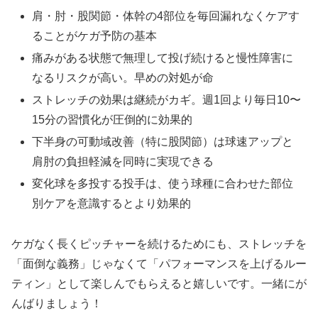
肩・肘・股関節・体幹の4部位を毎回漏れなくケアす
ることがケガ予防の基本
痛みがある状態で無理して投げ続けると慢性障害に
なるリスクが高い。早めの対処が命
ストレッチの効果は継続がカギ。週1回より毎日10〜
15分の習慣化が圧倒的に効果的
下半身の可動域改善（特に股関節）は球速アップと
肩肘の負担軽減を同時に実現できる
変化球を多投する投手は、使う球種に合わせた部位
別ケアを意識するとより効果的
ケガなく長くピッチャーを続けるためにも、ストレッチを
「面倒な義務」じゃなくて「パフォーマンスを上げるルー
ティン」として楽しんでもらえると嬉しいです。一緒にが
んばりましょう！