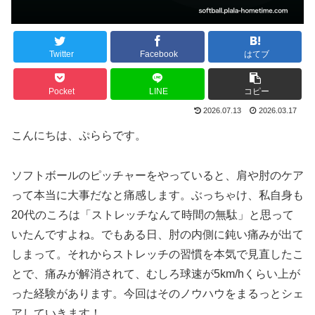
Twitter
Facebook
はてブ
Pocket
LINE
コピー
2026.07.13
2026.03.17
こんにちは、ぷららです。
ソフトボールのピッチャーをやっていると、肩や肘のケア
って本当に大事だなと痛感します。ぶっちゃけ、私自身も
20代のころは「ストレッチなんて時間の無駄」と思って
いたんですよね。でもある日、肘の内側に鈍い痛みが出て
しまって。それからストレッチの習慣を本気で見直したこ
とで、痛みが解消されて、むしろ球速が5km/hくらい上が
った経験があります。今回はそのノウハウをまるっとシェ
アしていきます！