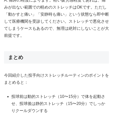
A. 痛みの程度によります。軽い疲労感程度であれば、痛
みが出ない範囲での軽めのストレッチはOKです。ただし
「動かすと痛い」「安静時も痛い」という状態なら即中断
して医療機関を受診してください。ストレッチで悪化させ
てしまうケースもあるので、無理は絶対にしないことが大
前提です。
まとめ
今回紹介した投手向けストレッチルーティンのポイントを
まとめると：
投球前は動的ストレッチ（10〜15分）で体を起動さ
せ、投球後は静的ストレッチ（15〜20分）でしっか
りクールダウンする