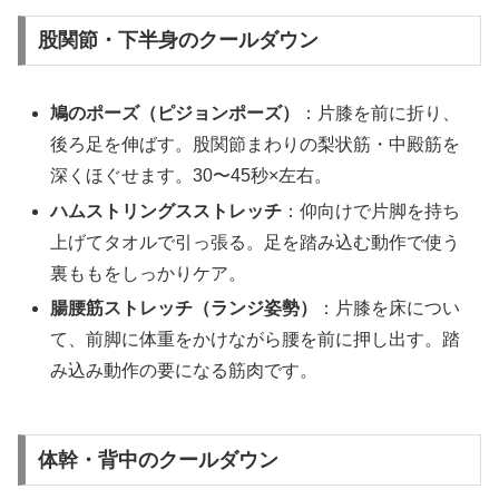
股関節・下半身のクールダウン
鳩のポーズ（ピジョンポーズ）
：片膝を前に折り、
後ろ足を伸ばす。股関節まわりの梨状筋・中殿筋を
深くほぐせます。30〜45秒×左右。
ハムストリングスストレッチ
：仰向けで片脚を持ち
上げてタオルで引っ張る。足を踏み込む動作で使う
裏ももをしっかりケア。
腸腰筋ストレッチ（ランジ姿勢）
：片膝を床につい
て、前脚に体重をかけながら腰を前に押し出す。踏
み込み動作の要になる筋肉です。
体幹・背中のクールダウン