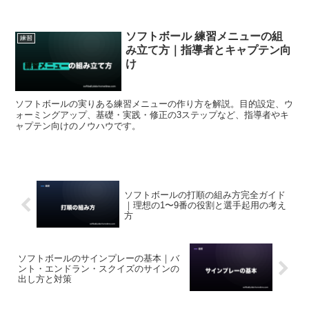
ソフトボール 練習メニューの組
練習
み立て方｜指導者とキャプテン向
け
ソフトボールの実りある練習メニューの作り方を解説。目的設定、ウ
ォーミングアップ、基礎・実践・修正の3ステップなど、指導者やキ
ャプテン向けのノウハウです。
ソフトボールの打順の組み方完全ガイド
｜理想の1〜9番の役割と選手起用の考え
方
ソフトボールのサインプレーの基本｜バ
ント・エンドラン・スクイズのサインの
出し方と対策