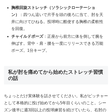
胸椎回旋ストレッチ（ソラシックローテーショ
ン）
：四つん這いで片手を頭の後ろに当て、肘を天
井に向けてひねる。投球時に酷使する胸椎の柔軟性
を回復。
チャイルドポーズ
：正座から前方に体を倒して腕を
伸ばす。背中・肩・腰を一度にリリースできる万能
ポーズ。1分キープ。
私が肘を痛めてから始めたストレッチ習慣
の話
ちょっとだけ実体験を話させてください。私がピッチャー
として本格的に投げ始めてから5年目くらいのこと。シー
ズン後半に週3回以上の投球練習を続けていたら、右肘の