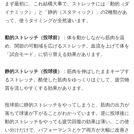
まず最初に、これ結構大事で、ストレッチには「動的（ダ
イナミック）」と「静的（スタティック）」の2種類があ
って、使うタイミングが全然違います。
動的ストレッチ（投球前）
：体を動かしながら筋肉を温
め、関節の可動域を広げるストレッチ。血流を上げて体を
「試合モード」に切り替える効果があります。
静的ストレッチ（投球後）
：筋肉を伸ばしたままキープす
るストレッチ。酷使した筋肉をゆっくりほぐして、疲労物
質を流しやすくする効果があります。
投球前に静的ストレッチをやってしまうと、筋肉の出力が
落ちて球速が下がることがわかっています。逆に投球後に
動的ストレッチをやっても疲労回復の効果は薄い。この使
い分けだけで、パフォーマンスとケア両方が大幅に改善さ