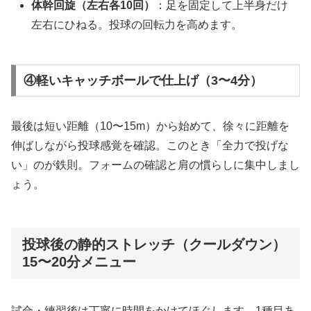
体幹回旋（左右各10回）
：足を固定して上半身だけ
左右にひねる。投球の回転力を高めます。
④軽いキャッチボールで仕上げ（3〜4分）
最後は短い距離（10〜15m）から始めて、徐々に距離を
伸ばしながら投球感覚を確認。このとき「全力で投げな
い」のが鉄則。フォームの確認と肩の慣らしに集中しまし
ょう。
投球後の静的ストレッチ（クールダウン）
15〜20分メニュー
試合・練習後は丁寧に時間をかけてほぐします。1種目あ