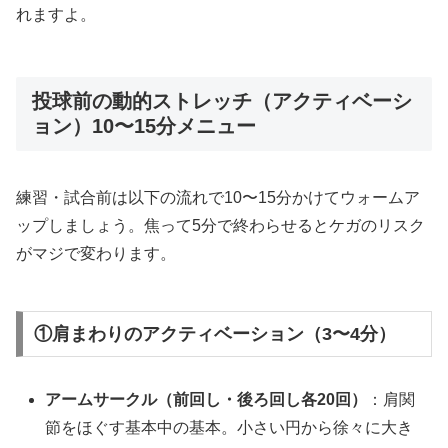
れますよ。
投球前の動的ストレッチ（アクティベーシ
ョン）10〜15分メニュー
練習・試合前は以下の流れで10〜15分かけてウォームア
ップしましょう。焦って5分で終わらせるとケガのリスク
がマジで変わります。
①肩まわりのアクティベーション（3〜4分）
アームサークル（前回し・後ろ回し各20回）
：肩関
節をほぐす基本中の基本。小さい円から徐々に大き