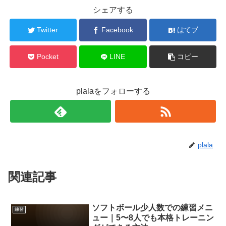
シェアする
Twitter
Facebook
はてブ
Pocket
LINE
コピー
plalaをフォローする
plala
関連記事
ソフトボール少人数での練習メニ
練習
ュー｜5〜8人でも本格トレーニン