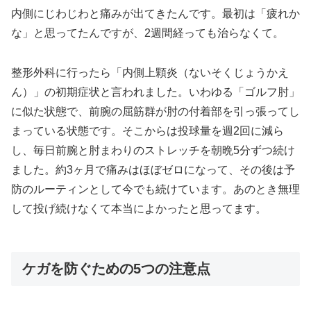
内側にじわじわと痛みが出てきたんです。最初は「疲れか
な」と思ってたんですが、2週間経っても治らなくて。
整形外科に行ったら「内側上顆炎（ないそくじょうかえ
ん）」の初期症状と言われました。いわゆる「ゴルフ肘」
に似た状態で、前腕の屈筋群が肘の付着部を引っ張ってし
まっている状態です。そこからは投球量を週2回に減ら
し、毎日前腕と肘まわりのストレッチを朝晩5分ずつ続け
ました。約3ヶ月で痛みはほぼゼロになって、その後は予
防のルーティンとして今でも続けています。あのとき無理
して投げ続けなくて本当によかったと思ってます。
ケガを防ぐための5つの注意点