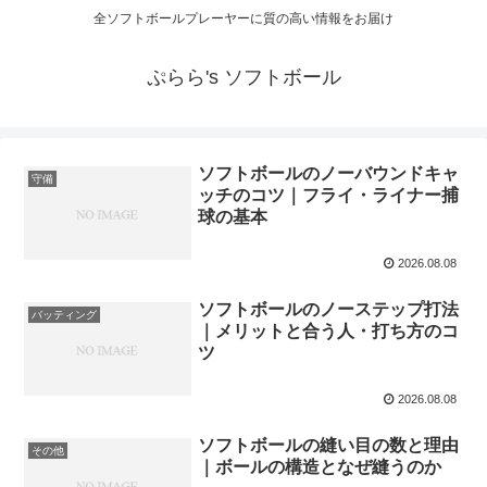
全ソフトボールプレーヤーに質の高い情報をお届け
ぷらら's ソフトボール
ソフトボールのノーバウンドキャ
守備
ッチのコツ｜フライ・ライナー捕
球の基本
2026.08.08
ソフトボールのノーステップ打法
バッティング
｜メリットと合う人・打ち方のコ
ツ
2026.08.08
ソフトボールの縫い目の数と理由
その他
｜ボールの構造となぜ縫うのか