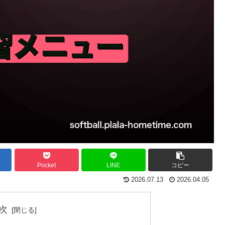
Pocket
LINE
コピー
2026.07.13
2026.04.05
次