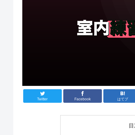
Twitter
Facebook
はてブ
目