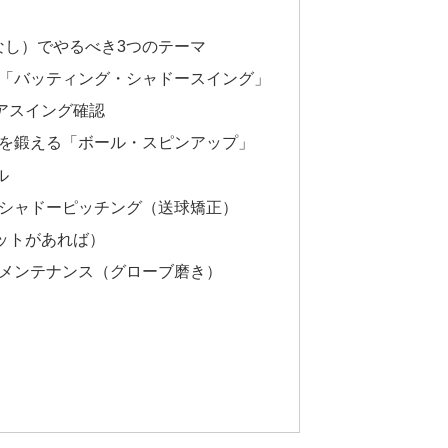
なし）でやるべき3つのテーマ
た「バッティング・シャドースイング」
アスイング確認
先を鍛える「ボール・スピンアップ」
ル
・シャドーピッチング（送球矯正）
ットがあれば）
底メンテナンス（グローブ磨き）