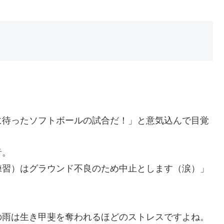
に待ったソフトボールの試合だ！」と意気込んで目覚
音。
練習）はグラウンド不良のため中止とします（涙）」
の雨は生き甲斐を奪われるほどのストレスですよね。