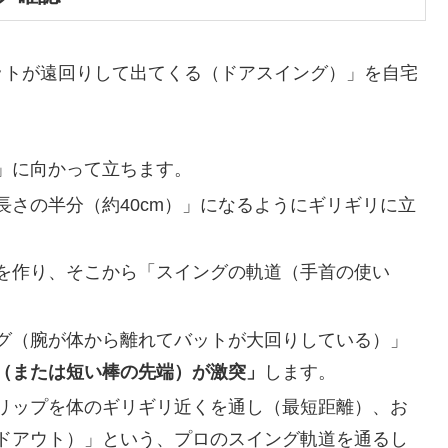
ットが遠回りして出てくる（ドアスイング）」を自宅
」に向かって立ちます。
さの半分（約40cm）」になるようにギリギリに立
を作り、そこから「スイングの軌道（手首の使い
。
グ（腕が体から離れてバットが大回りしている）」
（または短い棒の先端）が激突」
します。
リップを体のギリギリ近くを通し（最短距離）、お
ドアウト）」という、プロのスイング軌道を通るし