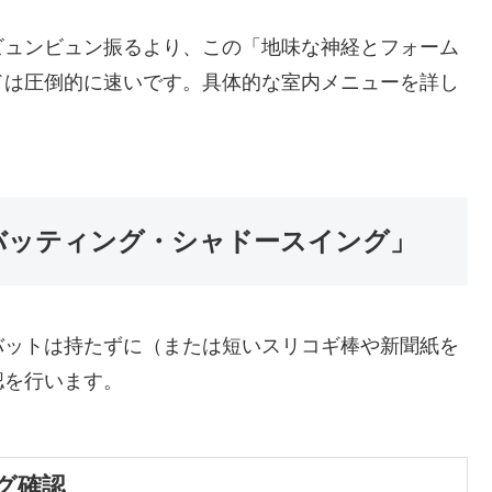
ビュンビュン振るより、この「地味な神経とフォーム
ドは圧倒的に速いです。具体的な室内メニューを詳し
バッティング・シャドースイング」
バットは持たずに（または短いスリコギ棒や新聞紙を
認を行います。
グ確認