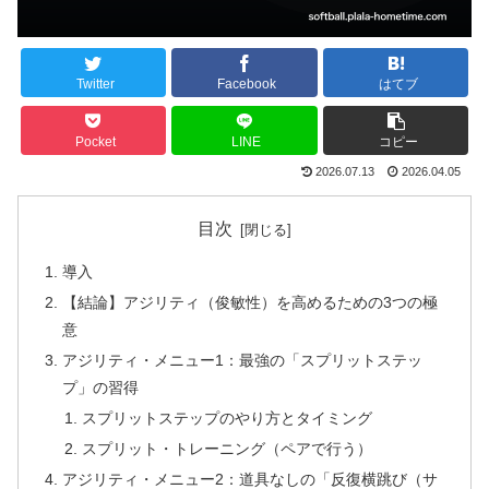
Twitter
Facebook
はてブ
Pocket
LINE
コピー
2026.07.13
2026.04.05
目次
導入
【結論】アジリティ（俊敏性）を高めるための3つの極
意
アジリティ・メニュー1：最強の「スプリットステッ
プ」の習得
スプリットステップのやり方とタイミング
スプリット・トレーニング（ペアで行う）
アジリティ・メニュー2：道具なしの「反復横跳び（サ