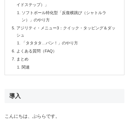
イドステップ）」
ソフトボール特化型「反復横跳び（シャトルラ
ン）」のやり方
アジリティ・メニュー3：クイック・タッピング＆ダッ
シュ
「タタタタ…バン！」のやり方
よくある質問（FAQ）
まとめ
関連
導入
こんにちは、ぷららです。