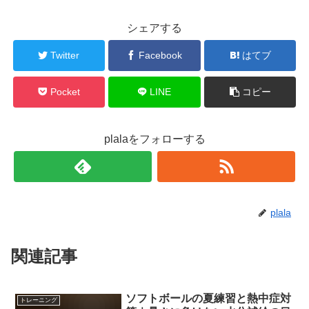
シェアする
Twitter
Facebook
はてブ
Pocket
LINE
コピー
plalaをフォローする
plala
関連記事
ソフトボールの夏練習と熱中症対
トレーニング