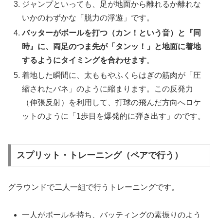
ジャンプといっても、足が地面から離れるか離れな
いかのわずかな「脱力の浮遊」です。
バッターがボールを打つ（カン！という音）と『同
時』に、両足のつま先が「タンッ！」と地面に着地
するようにタイミングを合わせます
。
着地した瞬間に、太ももやふくらはぎの筋肉が「圧
縮されたバネ」のように縮まります。この反発力
（伸張反射）を利用して、打球の飛んだ方向へロケ
ットのように「1歩目を爆発的に弾き出す」のです。
スプリット・トレーニング（ペアで行う）
グラウンドで二人一組で行うトレーニングです。
一人がボールを持ち、バッティングの素振りのよう