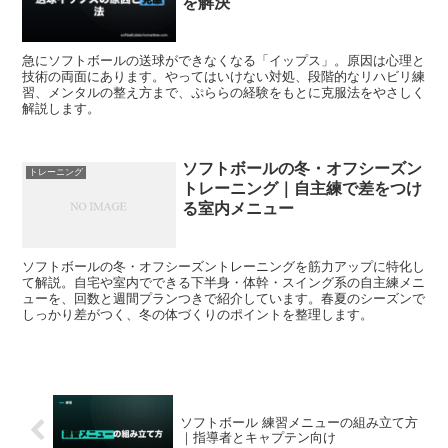
を解決
急にソフトボールの送球ができなくなる「イップス」。原因は心理と
技術の両面にあります。やってはいけない対処、段階的なリハビリ練
習、メンタルの整え方まで、ぷららの経験をもとに克服法をやさしく
解説します。
ソフトボールの冬・オフシーズン
トレーニング
トレーニング｜自主練で差をつけ
る室内メニュー
ソフトボールの冬・オフシーズントレーニングを筋力アップに特化し
て解説。自宅や室内でできる下半身・体幹・スイング系の自主練メニ
ューを、回数と週間プランつきで紹介しています。春夏のシーズンで
しっかり差がつく、冬の体づくりのポイントを整理します。
ソフトボール 練習メニューの組み立て方
｜指導者とキャプテン向け