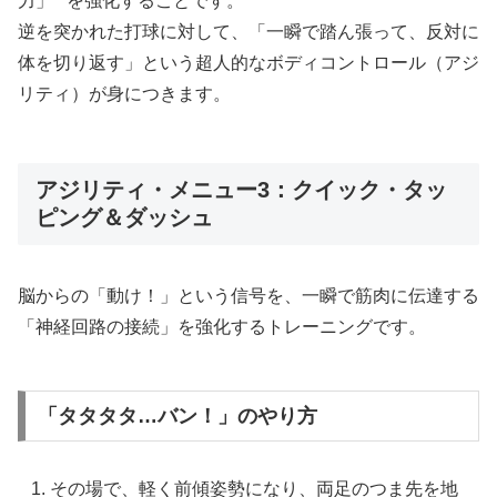
力」**を強化することです。
逆を突かれた打球に対して、「一瞬で踏ん張って、反対に
体を切り返す」という超人的なボディコントロール（アジ
リティ）が身につきます。
アジリティ・メニュー3：クイック・タッ
ピング＆ダッシュ
脳からの「動け！」という信号を、一瞬で筋肉に伝達する
「神経回路の接続」を強化するトレーニングです。
「タタタタ…バン！」のやり方
その場で、軽く前傾姿勢になり、両足のつま先を地