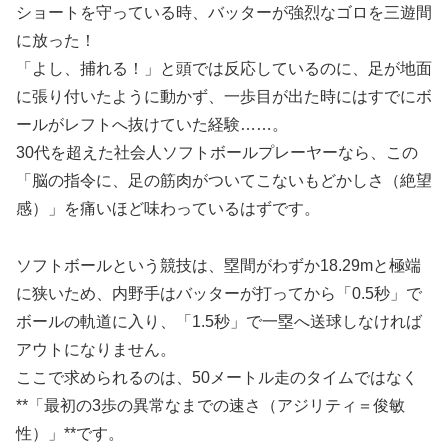
ショートを守っている時、バッターが強烈なゴロを三遊間
に放った！
「よし、捕れる！」と頭では反応しているのに、足が地面
に張り付いたように動かず、一歩目が出た時にはすでにボ
ールがレフトへ抜けていた経験……。
30代を超えた社会人ソフトボールプレーヤーなら、この
「脳の指令に、足の筋肉がついてこないもどかしさ（絶望
感）」を痛いほど味わっているはずです。
ソフトボールという競技は、塁間がわずか18.29mと極端
に狭いため、内野手はバッターが打ってから「0.5秒」で
ボールの軌道に入り、「1.5秒」で一塁へ送球しなければ
アウトになりません。
ここで求められるのは、50メートル走のタイムではなく
**「最初の3歩の異常なまでの速さ（アジリティ＝俊敏
性）」**です。