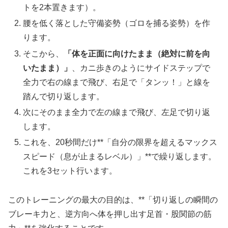
トを2本置きます）。
腰を低く落とした守備姿勢（ゴロを捕る姿勢）を作
ります。
そこから、
「体を正面に向けたまま（絶対に前を向
いたまま）」
、カニ歩きのようにサイドステップで
全力で右の線まで飛び、右足で「タンッ！」と線を
踏んで切り返します。
次にそのまま全力で左の線まで飛び、左足で切り返
します。
これを、20秒間だけ**「自分の限界を超えるマックス
スピード（息が止まるレベル）」**で繰り返します。
これを3セット行います。
このトレーニングの最大の目的は、**「切り返しの瞬間の
ブレーキ力と、逆方向へ体を押し出す足首・股関節の筋