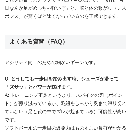
日なんか足がめっちゃ軽いぞ」と、脳と体の繋がり（レス
ポンス）が驚くほど速くなっているのを実感できます。
よくある質問（FAQ）
アジリティ向上のための細かいギモンです。
Q: どうしても一歩目を踏み出す時、シューズが滑って
「ズサッ」とパワーが逃げます。
A: トレーニング不足というより、スパイクの刃（ポイン
ト）が擦り減っているか、靴紐をしっかり奥まで縛り切れ
ていない（足と靴の中でズレが起きている）可能性が高い
です。
ソフトボールの一歩目の爆発力はものすごい負荷がかかる