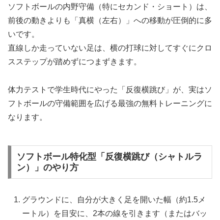
ソフトボールの内野守備（特にセカンド・ショート）は、
前後の動きよりも「真横（左右）」への移動が圧倒的に多
いです。
直線しか走っていない足は、横の打球に対してすぐにクロ
スステップが踏めずにつまずきます。
体力テストで学生時代にやった「反復横跳び」が、実はソ
フトボールの守備範囲を広げる最強の無料トレーニングに
なります。
ソフトボール特化型「反復横跳び（シャトルラ
ン）」のやり方
グラウンドに、自分が大きく足を開いた幅（約1.5メ
ートル）を目安に、2本の線を引きます（またはバッ