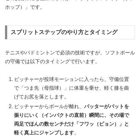
ホップ）」です。
スプリットステップのやり方とタイミング
テニスやバドミントンで必須の技術ですが、ソフトボール
の守備では以下のタイミングで行います。
ピッチャーが投球モーションに入ったら、守備位置
で「つま先（母指球）」に体重を乗せ、軽く膝を曲
げてお尻を落とします。
ピッチャーからボールが離れ、
バッターがバットを
振りにいく（インパクトの直前）瞬間に、その場で
両足でほんの数センチだけ「フワッ（ピョン）」と
軽く真上にジャンプします
。