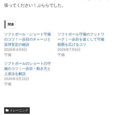
張ってください！ぷららでした。
関連
ソフトボール・ショート守備
ソフトボール守備のフットワ
のコツ！一歩目のチャージと
ーク｜一歩目を速くして守備
送球安定の秘訣
範囲を広げるコツ
2026年4月8日
2026年7月6日
守備
守備
ソフトボールのショートの守
備のコツ｜一歩目・動き方と
上達法を解説
2026年3月15日
守備
トレーニング