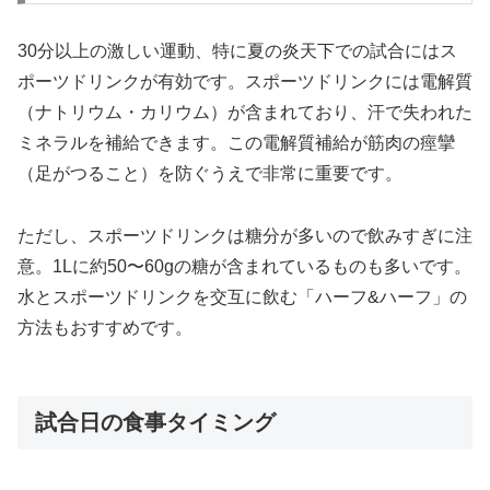
30分以上の激しい運動、特に夏の炎天下での試合にはス
ポーツドリンクが有効です。スポーツドリンクには電解質
（ナトリウム・カリウム）が含まれており、汗で失われた
ミネラルを補給できます。この電解質補給が筋肉の痙攣
（足がつること）を防ぐうえで非常に重要です。
ただし、スポーツドリンクは糖分が多いので飲みすぎに注
意。1Lに約50〜60gの糖が含まれているものも多いです。
水とスポーツドリンクを交互に飲む「ハーフ&ハーフ」の
方法もおすすめです。
試合日の食事タイミング