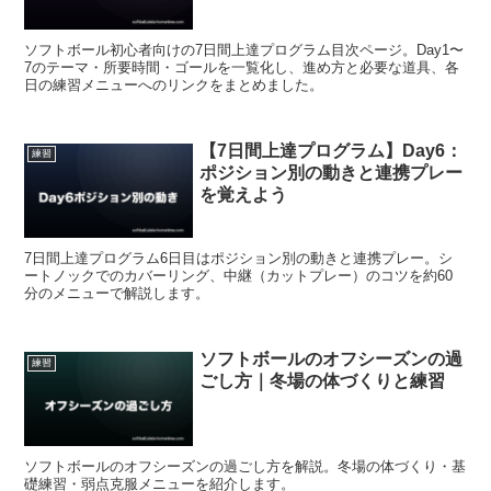
ソフトボール初心者向けの7日間上達プログラム目次ページ。Day1〜
7のテーマ・所要時間・ゴールを一覧化し、進め方と必要な道具、各
日の練習メニューへのリンクをまとめました。
【7日間上達プログラム】Day6：
練習
ポジション別の動きと連携プレー
を覚えよう
7日間上達プログラム6日目はポジション別の動きと連携プレー。シ
ートノックでのカバーリング、中継（カットプレー）のコツを約60
分のメニューで解説します。
ソフトボールのオフシーズンの過
練習
ごし方｜冬場の体づくりと練習
ソフトボールのオフシーズンの過ごし方を解説。冬場の体づくり・基
礎練習・弱点克服メニューを紹介します。