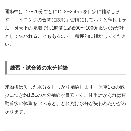
運動中は15〜20分ごとに150〜250mlを目安に補給しま
す。「イニングの合間に飲む」習慣にしておくと忘れませ
ん。炎天下の夏場では1時間に約500〜1000mlの水分が汗
として失われることもあるので、積極的に補給してくださ
い。
練習・試合後の水分補給
運動後は失った水分をしっかり補給します。体重1kgの減
少につき約1.5Lの水分補給が目安です。体重計があれば運
動前後の体重を比べると、どれだけ水分が失われたかがわ
かります。