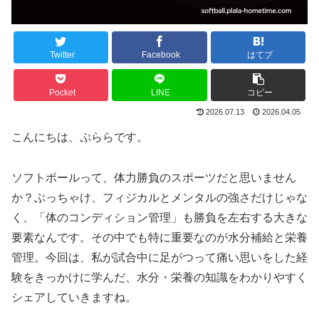
Twitter
Facebook
はてブ
Pocket
LINE
コピー
2026.07.13
2026.04.05
こんにちは、ぷららです。
ソフトボールって、体力勝負のスポーツだと思いません
か？ぶっちゃけ、フィジカルとメンタルの強さだけじゃな
く、「体のコンディション管理」も勝負を左右する大きな
要素なんです。その中でも特に重要なのが水分補給と栄養
管理。今回は、私が試合中に足がつって痛い思いをした経
験をきっかけに学んだ、水分・栄養の知識をわかりやすく
シェアしていきますね。