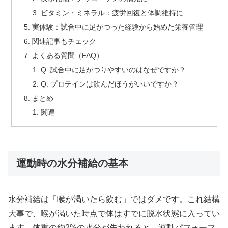
ビタミン・ミネラル：疲労回復と体調維持に
実体験：試合中に足がつった経験から始めた栄養管理
関連記事もチェック
よくある質問（FAQ）
Q. 試合中に足がつりやすいのはなぜですか？
Q. プロテインは飲んだほうがいいですか？
まとめ
関連
運動時の水分補給の基本
水分補給は「喉が渇いたら飲む」ではダメです。これ結構
大事で、喉が渇いた時点で体はすでに脱水状態に入ってい
ます。体重の約2%の水分が失われると、運動パフォーマ