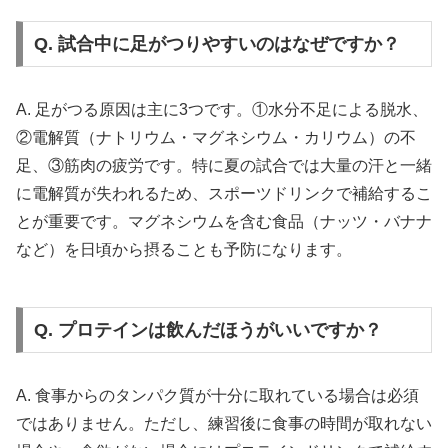
Q. 試合中に足がつりやすいのはなぜですか？
A. 足がつる原因は主に3つです。①水分不足による脱水、
②電解質（ナトリウム・マグネシウム・カリウム）の不
足、③筋肉の疲労です。特に夏の試合では大量の汗と一緒
に電解質が失われるため、スポーツドリンクで補給するこ
とが重要です。マグネシウムを含む食品（ナッツ・バナナ
など）を日頃から摂ることも予防になります。
Q. プロテインは飲んだほうがいいですか？
A. 食事からのタンパク質が十分に取れている場合は必須
ではありません。ただし、練習後に食事の時間が取れない