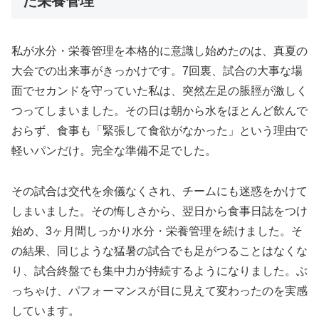
た栄養管理
私が水分・栄養管理を本格的に意識し始めたのは、真夏の
大会での出来事がきっかけです。7回裏、試合の大事な場
面でセカンドを守っていた私は、突然左足の脹脛が激しく
つってしまいました。その日は朝から水をほとんど飲んで
おらず、食事も「緊張して食欲がなかった」という理由で
軽いパンだけ。完全な準備不足でした。
その試合は交代を余儀なくされ、チームにも迷惑をかけて
しまいました。その悔しさから、翌日から食事日誌をつけ
始め、3ヶ月間しっかり水分・栄養管理を続けました。そ
の結果、同じような猛暑の試合でも足がつることはなくな
り、試合終盤でも集中力が持続するようになりました。ぶ
っちゃけ、パフォーマンスが目に見えて変わったのを実感
しています。