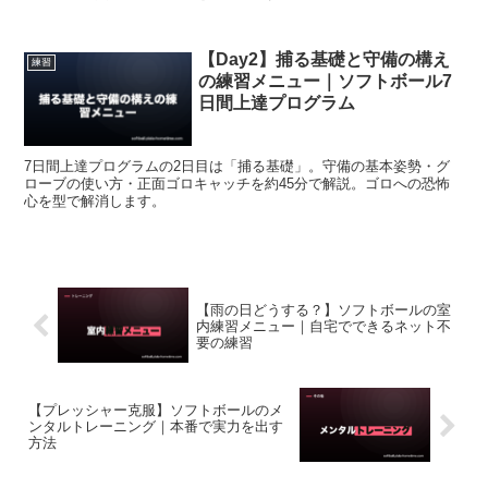
【Day2】捕る基礎と守備の構え
練習
の練習メニュー｜ソフトボール7
日間上達プログラム
7日間上達プログラムの2日目は「捕る基礎」。守備の基本姿勢・グ
ローブの使い方・正面ゴロキャッチを約45分で解説。ゴロへの恐怖
心を型で解消します。
【雨の日どうする？】ソフトボールの室
内練習メニュー｜自宅でできるネット不
要の練習
【プレッシャー克服】ソフトボールのメ
ンタルトレーニング｜本番で実力を出す
方法