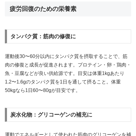
疲労回復のための栄養素
タンパク質：筋肉の修復に
運動後30〜60分以内にタンパク質を摂取することで、筋
肉の修復と成長が促進されます。プロテイン・卵・鶏肉・
魚・豆腐などが良い供給源です。目安は体重1kgあたり
1.2〜1.6gのタンパク質を1日を通して摂ること。体重
50kgなら1日60〜80gが目安です。
炭水化物：グリコーゲンの補充に
運動でエネルギーとして使われた筋肉のグリコーゲンを補