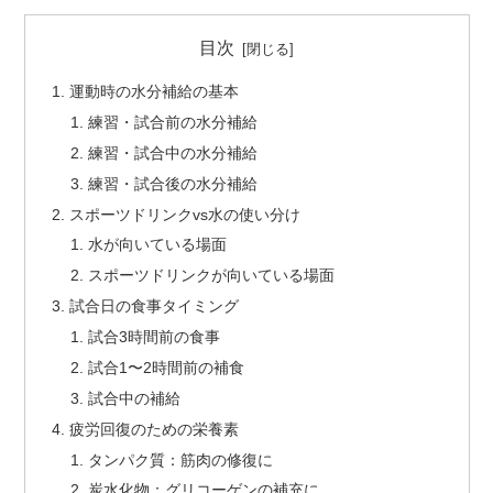
目次
運動時の水分補給の基本
練習・試合前の水分補給
練習・試合中の水分補給
練習・試合後の水分補給
スポーツドリンクvs水の使い分け
水が向いている場面
スポーツドリンクが向いている場面
試合日の食事タイミング
試合3時間前の食事
試合1〜2時間前の補食
試合中の補給
疲労回復のための栄養素
タンパク質：筋肉の修復に
炭水化物：グリコーゲンの補充に