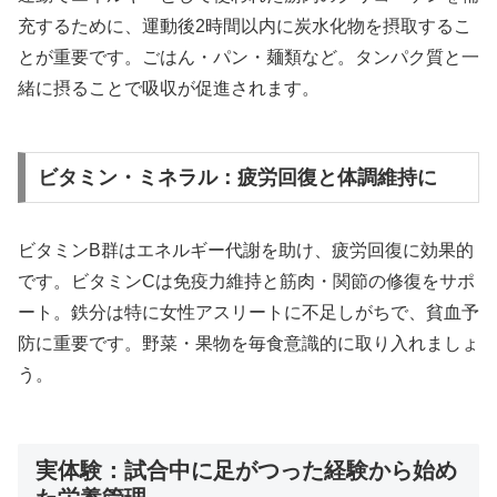
充するために、運動後2時間以内に炭水化物を摂取するこ
とが重要です。ごはん・パン・麺類など。タンパク質と一
緒に摂ることで吸収が促進されます。
ビタミン・ミネラル：疲労回復と体調維持に
ビタミンB群はエネルギー代謝を助け、疲労回復に効果的
です。ビタミンCは免疫力維持と筋肉・関節の修復をサポ
ート。鉄分は特に女性アスリートに不足しがちで、貧血予
防に重要です。野菜・果物を毎食意識的に取り入れましょ
う。
実体験：試合中に足がつった経験から始め