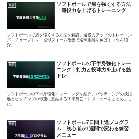
ソフトボールで肩を強くする方法
練習
｜遠投力を上げるトレーニング
ソフトボールで肩を強くする方法を解説。遠投力アップのトレーニン
グ・チューブトレ・投球フォーム改善で送球距離を伸ばすコツを紹
介。
ソフトボールの下半身強化トレー
練習
ニング｜打力と投球力を上げる筋
トレ
ソフトボールの下半身強化トレーニングを紹介。バッティングの飛距
離とピッチングの球速に直結する下半身筋トレメニューをまとめまし
た。
ソフトボール7日間上達プログラ
練習
ム｜初心者が1週間で変わる練習
メニュー