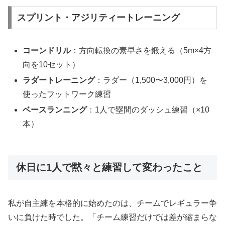
スプリント・アジリティートレーニング
コーンドリル
：方向転換の素早さを鍛える（5m×4方
向を10セット）
ラダートレーニング
：ラダー（1,500〜3,000円）を
使ったフットワーク練習
ベースランニング
：1人で塁間のダッシュ練習（×10
本）
休日に1人で黙々と練習して変わったこと
私が自主練を本格的に始めたのは、チームでレギュラー争
いに負けた時でした。「チーム練習だけでは差が縮まらな