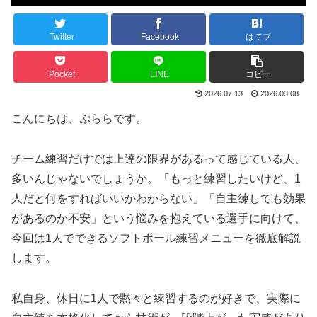
Twitter
Facebook
はてブ
Pocket
LINE
コピー
2026.07.13
2026.03.08
こんにちは、ぷららです。
チーム練習だけでは上達の限界があるって感じている人、
多いんじゃないでしょうか。「もっと練習したいけど、1
人だと何をすればいいかわからない」「自主練しても効果
があるのか不安」という悩みを抱えている選手に向けて、
今回は1人でできるソフトボール練習メニューを徹底解説
します。
私自身、休日に1人で黙々と練習するのが好きで、実際に