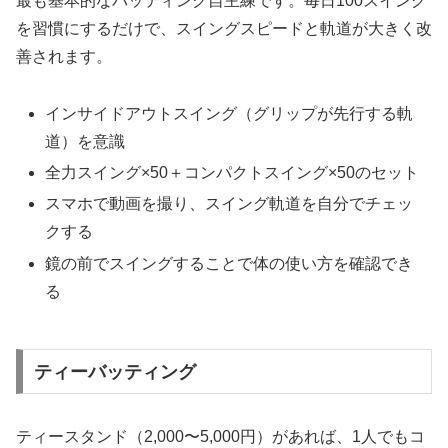
最も基本的なバッティング自主練です。毎日100スイング
を習慣にするだけで、スイングスピードと軌道が大きく改
善されます。
インサイドアウトスイング（グリップが先行する軌
道）を意識
全力スイング×50＋コンパクトスイング×50のセット
スマホで動画を撮り、スイング軌道を自分でチェッ
クする
鏡の前でスイングすることで体の使い方を確認でき
る
ティーバッティング
ティースタンド（2,000〜5,000円）があれば、1人でもコ