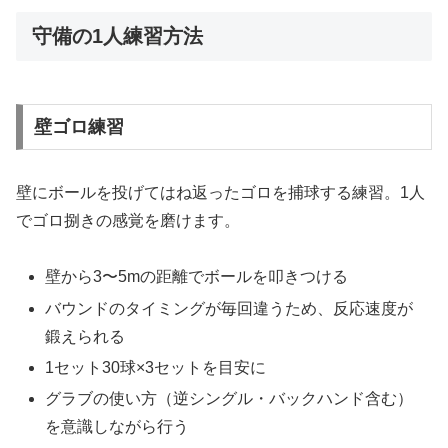
守備の1人練習方法
壁ゴロ練習
壁にボールを投げてはね返ったゴロを捕球する練習。1人
でゴロ捌きの感覚を磨けます。
壁から3〜5mの距離でボールを叩きつける
バウンドのタイミングが毎回違うため、反応速度が
鍛えられる
1セット30球×3セットを目安に
グラブの使い方（逆シングル・バックハンド含む）
を意識しながら行う