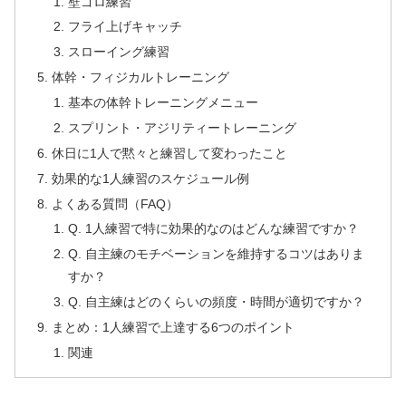
壁ゴロ練習
フライ上げキャッチ
スローイング練習
体幹・フィジカルトレーニング
基本の体幹トレーニングメニュー
スプリント・アジリティートレーニング
休日に1人で黙々と練習して変わったこと
効果的な1人練習のスケジュール例
よくある質問（FAQ）
Q. 1人練習で特に効果的なのはどんな練習ですか？
Q. 自主練のモチベーションを維持するコツはありま
すか？
Q. 自主練はどのくらいの頻度・時間が適切ですか？
まとめ：1人練習で上達する6つのポイント
関連