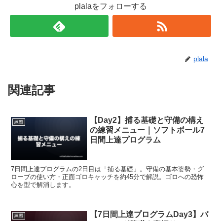
plalaをフォローする
plala
関連記事
【Day2】捕る基礎と守備の構え
練習
の練習メニュー｜ソフトボール7
日間上達プログラム
7日間上達プログラムの2日目は「捕る基礎」。守備の基本姿勢・グ
ローブの使い方・正面ゴロキャッチを約45分で解説。ゴロへの恐怖
心を型で解消します。
【7日間上達プログラムDay3】バ
練習