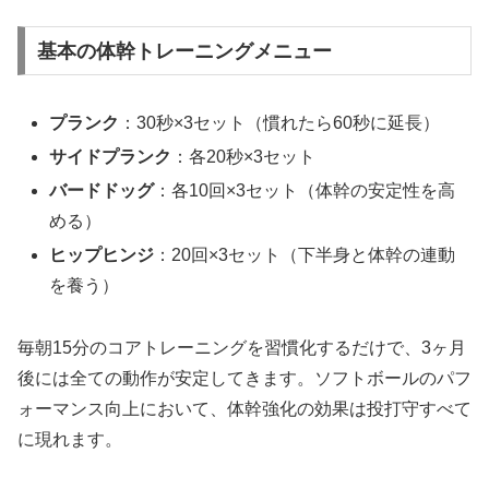
基本の体幹トレーニングメニュー
プランク
：30秒×3セット（慣れたら60秒に延長）
サイドプランク
：各20秒×3セット
バードドッグ
：各10回×3セット（体幹の安定性を高
める）
ヒップヒンジ
：20回×3セット（下半身と体幹の連動
を養う）
毎朝15分のコアトレーニングを習慣化するだけで、3ヶ月
後には全ての動作が安定してきます。ソフトボールのパフ
ォーマンス向上において、体幹強化の効果は投打守すべて
に現れます。