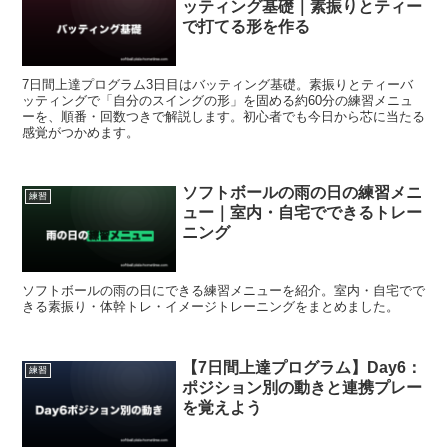
ッティング基礎｜素振りとティー
で打てる形を作る
7日間上達プログラム3日目はバッティング基礎。素振りとティーバ
ッティングで「自分のスイングの形」を固める約60分の練習メニュ
ーを、順番・回数つきで解説します。初心者でも今日から芯に当たる
感覚がつかめます。
ソフトボールの雨の日の練習メニ
練習
ュー｜室内・自宅でできるトレー
ニング
ソフトボールの雨の日にできる練習メニューを紹介。室内・自宅でで
きる素振り・体幹トレ・イメージトレーニングをまとめました。
【7日間上達プログラム】Day6：
練習
ポジション別の動きと連携プレー
を覚えよう