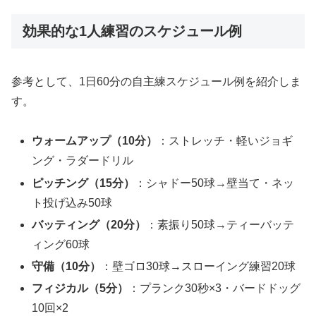
効果的な1人練習のスケジュール例
参考として、1日60分の自主練スケジュール例を紹介しま
す。
ウォームアップ（10分）
：ストレッチ・軽いジョギ
ング・ラダードリル
ピッチング（15分）
：シャドー50球→壁当て・ネッ
ト投げ込み50球
バッティング（20分）
：素振り50球→ティーバッテ
ィング60球
守備（10分）
：壁ゴロ30球→スローイング練習20球
フィジカル（5分）
：プランク30秒×3・バードドッグ
10回×2