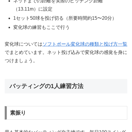
ネットまでの距離を実際のピッチング距離
（13.11m）に設定
1セット50球を投げ切る（所要時間約15〜20分）
変化球の練習もここで行う
変化球については
ソフトボール変化球の種類と投げ方一覧
でまとめています。ネット投げ込みで変化球の感覚を身に
つけましょう。
バッティングの1人練習方法
素振り