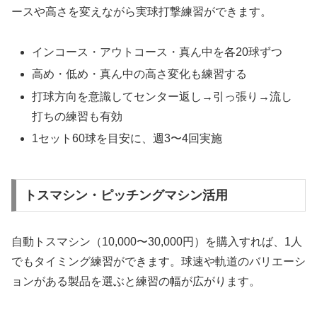
ースや高さを変えながら実球打撃練習ができます。
インコース・アウトコース・真ん中を各20球ずつ
高め・低め・真ん中の高さ変化も練習する
打球方向を意識してセンター返し→引っ張り→流し
打ちの練習も有効
1セット60球を目安に、週3〜4回実施
トスマシン・ピッチングマシン活用
自動トスマシン（10,000〜30,000円）を購入すれば、1人
でもタイミング練習ができます。球速や軌道のバリエーシ
ョンがある製品を選ぶと練習の幅が広がります。