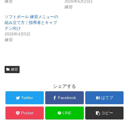
練習
2026年6月23日
練習
ソフトボール 練習メニューの
組み立て方｜指導者とキャプ
テン向け
2026年4月5日
練習
練習
シェアする
Twitter
Facebook
はてブ
Pocket
LINE
コピー