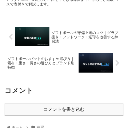
スで表付きで解説します。
ソフトボールの守備上達のコツ｜グラブ
捌き・フットワーク・送球を改善する練
習法
ソフトボールバットのおすすめ選び方｜
素材・重さ・長さの選び方とブランド別
特徴
コメント
コメントを書き込む
ホーム
練習