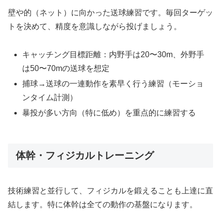
壁や的（ネット）に向かった送球練習です。毎回ターゲッ
トを決めて、精度を意識しながら投げましょう。
キャッチング目標距離：内野手は20〜30m、外野手
は50〜70mの送球を想定
捕球→送球の一連動作を素早く行う練習（モーショ
ンタイム計測）
暴投が多い方向（特に低め）を重点的に練習する
体幹・フィジカルトレーニング
技術練習と並行して、フィジカルを鍛えることも上達に直
結します。特に体幹は全ての動作の基盤になります。