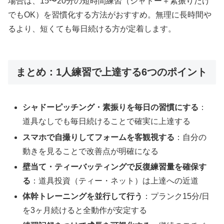
場合は、15〜20分の短時間練習（シャドー＋素振りだけ
でもOK）を習慣化する方法がおすすめ。無理に長時間や
るより、短くても毎日続ける方が定着します。
まとめ：1人練習で上達する6つのポイント
シャドーピッチング・素振りを毎日の習慣にする
：
道具なしでも毎日続けることで確実に上達する
スマホで自撮りしてフォームを客観視する
：自分の
動きを見ることで改善点が明確になる
壁当て・ティーバッティングで反復練習量を確保す
る
：道具投資（ティー・ネット）は上達への近道
体幹トレーニングを並行して行う
：プランク15分/日
を3ヶ月続けると全動作が安定する