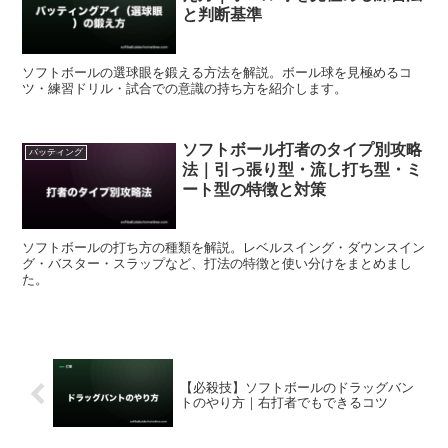
と判断基準
ソフトボールの選球眼を鍛える方法を解説。ボール球を見極めるコ
ツ・練習ドリル・試合での意識の持ち方を紹介します。
ソフトボール打者のタイプ別攻略
バッティング
法｜引っ張り型・流し打ち型・ミ
ート型の特徴と対策
ソフトボールの打ち方の種類を解説。レベルスイング・ダウンスイン
グ・バスター・スラップなど、打法の特徴と使い分けをまとめまし
た。
【必殺技】ソフトボールのドラッグバン
トのやり方｜右打者でもできるコツ