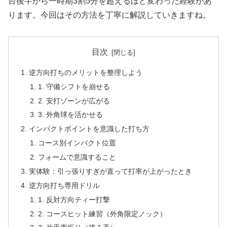
台後半から一時期3割5分を超えるほど変わった経験があ
ります。今回はその方法を丁寧に解説していきますね。
目次
逆方向打ちのメリットを整理しよう
1. 守備シフトを崩せる
2. 安打ゾーンが広がる
3. 外角球を活かせる
インパクトポイントを意識した打ち方
コース別インパクト位置
フォームで意識すること
実体験：引っ張りすぎが直って打率が上がったとき
逆方向打ち専用ドリル
1. 反対方向ティー打撃
2. コースヒット練習（外角限定ノック）