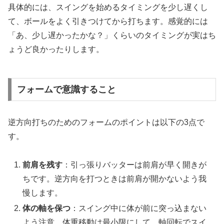
具体的には、スイングを始めるタイミングを少し遅くし
て、ボールをよく引きつけてから打ちます。感覚的には
「あ、少し遅かったかな？」くらいのタイミングが実はち
ょうど良かったりします。
フォームで意識すること
逆方向打ちのためのフォームのポイントは以下の3点で
す。
前肩を残す
：引っ張りバッターは前肩が早く開きが
ちです。逆方向を打つときは前肩が開かないよう我
慢します。
体の軸を保つ
：スイング中に体が前に突っ込まない
よう注意。体重移動は最小限にして、軸回転でスイ