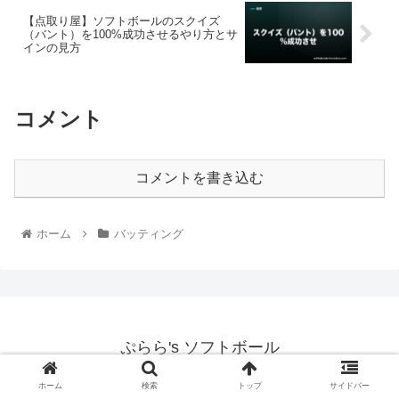
【点取り屋】ソフトボールのスクイズ
（バント）を100%成功させるやり方とサ
インの見方
コメント
コメントを書き込む
ホーム
バッティング
ぷらら's ソフトボール
© 2022 ぷらら's ソフトボール.
ホーム
検索
トップ
サイドバー