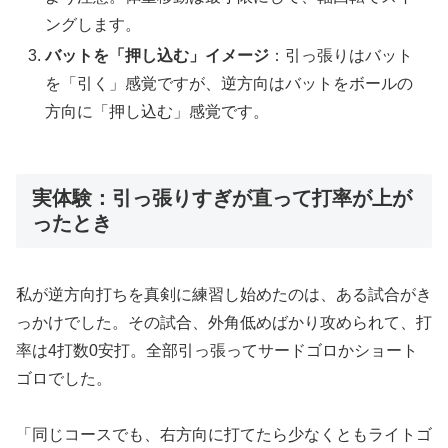
ングします。
バットを「押し込む」イメージ
：引っ張りはバット
を「引く」感覚ですが、逆方向はバットをボールの
方向に「押し込む」感覚です。
実体験：引っ張りすぎが直って打率が上が
ったとき
私が逆方向打ちを真剣に練習し始めたのは、ある試合がき
っかけでした。その試合、外角低めばかり攻められて、打
率は4打数0安打。全部引っ張ってサードゴロかショート
ゴロでした。
「同じコースでも、右方向に打てたら少なくともライトゴ