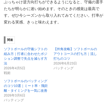
ぶっちゃけ逆方向打ちができるようになると、守備の選手
たちが明らかに迷い始めます。そのときの感覚は最高で
す。ぜひ今シーズンから取り入れてみてください。打率が
変わる実感、きっと味わえます。
関連
ソフトボールの守備シフトの
【外角攻略】ソフトボールの
組み方｜打者に合わせたポジ
アウトコースの打ち方｜流し
ション調整で失点を減らす方
打ちのコツ
法
2026年6月23日
2026年4月5日
バッティング
戦術
ソフトボールのバッティング
のコツ10選｜ミート率・飛距
離・タイミングを一気に改善
2026年3月6日
バッティング