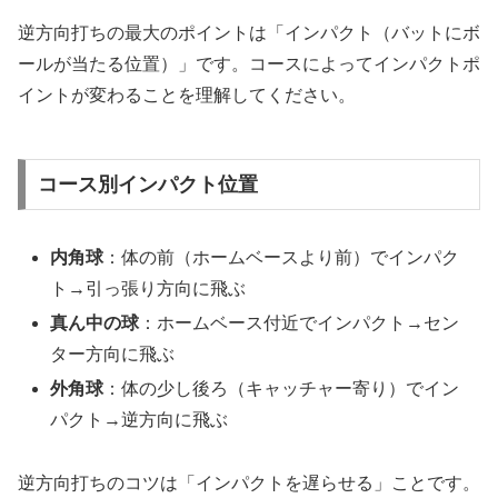
逆方向打ちの最大のポイントは「インパクト（バットにボ
ールが当たる位置）」です。コースによってインパクトポ
イントが変わることを理解してください。
コース別インパクト位置
内角球
：体の前（ホームベースより前）でインパク
ト→引っ張り方向に飛ぶ
真ん中の球
：ホームベース付近でインパクト→セン
ター方向に飛ぶ
外角球
：体の少し後ろ（キャッチャー寄り）でイン
パクト→逆方向に飛ぶ
逆方向打ちのコツは「インパクトを遅らせる」ことです。