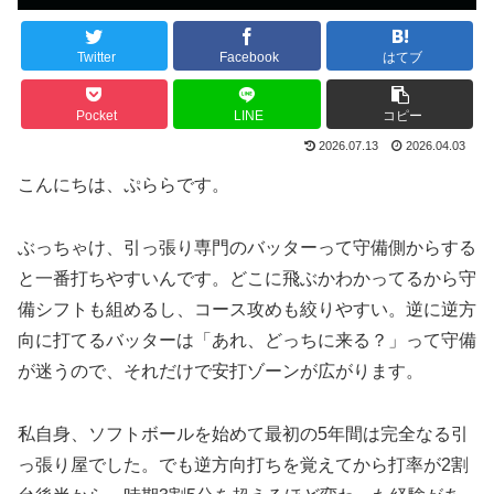
Twitter
Facebook
はてブ
Pocket
LINE
コピー
2026.07.13
2026.04.03
こんにちは、ぷららです。
ぶっちゃけ、引っ張り専門のバッターって守備側からする
と一番打ちやすいんです。どこに飛ぶかわかってるから守
備シフトも組めるし、コース攻めも絞りやすい。逆に逆方
向に打てるバッターは「あれ、どっちに来る？」って守備
が迷うので、それだけで安打ゾーンが広がります。
私自身、ソフトボールを始めて最初の5年間は完全なる引
っ張り屋でした。でも逆方向打ちを覚えてから打率が2割