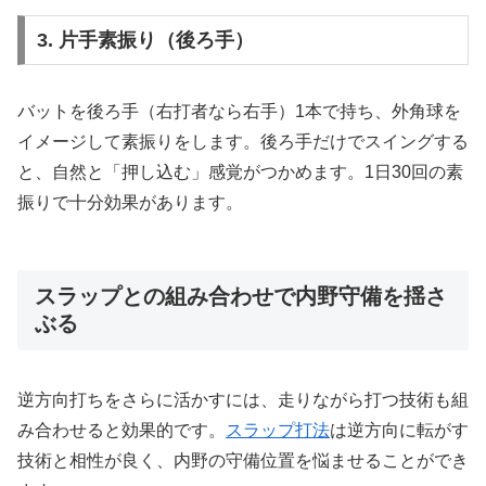
3. 片手素振り（後ろ手）
バットを後ろ手（右打者なら右手）1本で持ち、外角球を
イメージして素振りをします。後ろ手だけでスイングする
と、自然と「押し込む」感覚がつかめます。1日30回の素
振りで十分効果があります。
スラップとの組み合わせで内野守備を揺さ
ぶる
逆方向打ちをさらに活かすには、走りながら打つ技術も組
み合わせると効果的です。
スラップ打法
は逆方向に転がす
技術と相性が良く、内野の守備位置を悩ませることができ