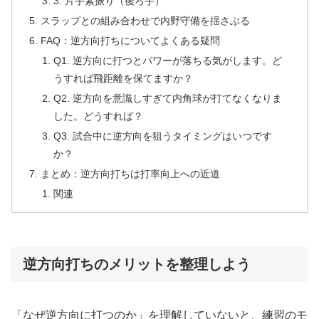
3. 片手素振り（後ろ手）
スラップとの組み合わせで内野守備を揺さぶる
FAQ：逆方向打ちについてよくある疑問
Q1. 逆方向に打つとパワーが落ちる気がします。ど
うすれば飛距離を保てますか？
Q2. 逆方向を意識しすぎて内角球が打てなくなりま
した。どうすれば？
Q3. 試合中に逆方向を狙うタイミングはいつです
か？
まとめ：逆方向打ちは打率向上への近道
関連
逆方向打ちのメリットを整理しよう
「なぜ逆方向に打つのか」を理解していないと、練習のモ