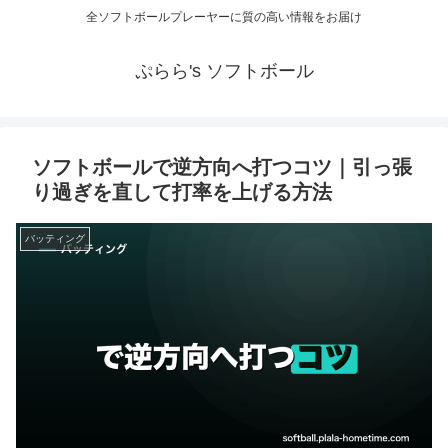
全ソフトボールプレーヤーに質の高い情報をお届け
ぷらら's ソフトボール
ソフトボールで逆方向へ打つコツ｜引っ張
り過ぎを直して打率を上げる方法
バッティング