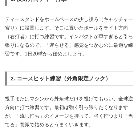
ティースタンドをホームベースの少し後ろ（キャッチャー
寄り）に設置します。そこに置いたボールをライト方向
（右打者）に打つ練習です。インパクトが早すぎると引っ
張りになるので、「遅らせる」感覚をつかむのに最適な練
習です。1日20球から始めましょう。
2. コースヒット練習（外角限定ノック）
投手またはマシンから外角球だけを投げてもらい、全球逆
方向に打つ練習です。最初は強く引っ張りたくなります
が、「流し打ち」のイメージを持って。強く打つより「当
てる」意識で始めるとうまくいきます。