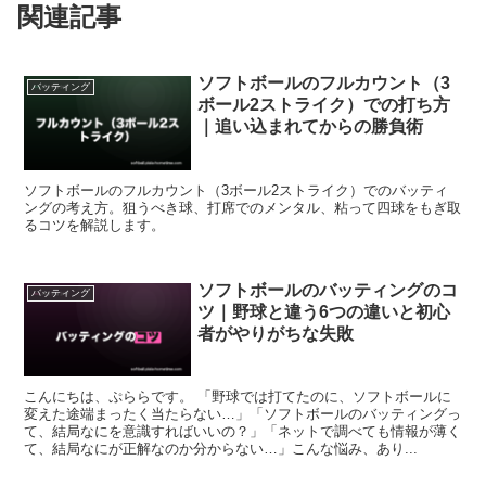
関連記事
ソフトボールのフルカウント（3
バッティング
ボール2ストライク）での打ち方
｜追い込まれてからの勝負術
ソフトボールのフルカウント（3ボール2ストライク）でのバッティ
ングの考え方。狙うべき球、打席でのメンタル、粘って四球をもぎ取
るコツを解説します。
ソフトボールのバッティングのコ
バッティング
ツ｜野球と違う6つの違いと初心
者がやりがちな失敗
こんにちは、ぷららです。 「野球では打てたのに、ソフトボールに
変えた途端まったく当たらない…」「ソフトボールのバッティングっ
て、結局なにを意識すればいいの？」「ネットで調べても情報が薄く
て、結局なにが正解なのか分からない…」こんな悩み、あり...