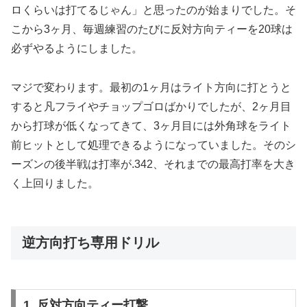
ロくらいは打てるじゃん」と思ったのが始まりでした。そ
こから3ヶ月、毎週練習のたびに反対方向ティーを20球は
必ずやるようにしました。
マジで変わります。最初の1ヶ月はライト方向に打とうと
すると凡フライやチョップゴロばかりでしたが、2ヶ月目
から打球が低くなってきて、3ヶ月目には外角球をライト
前ヒットとして処理できるようになっていました。そのシ
ーズンの後半戦は打率が.342、それまでの最高打率を大き
く上回りました。
逆方向打ち専用ドリル
1. 反対方向ティー打撃