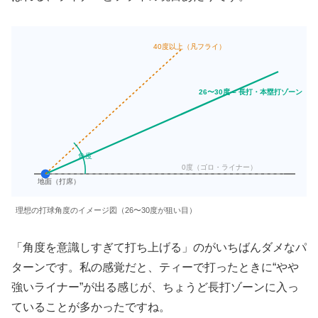
40度以上（凡フライ）
26〜30度 = 長打・本塁打ゾーン
角度
0度（ゴロ・ライナー）
地面（打席）
理想の打球角度のイメージ図（26〜30度が狙い目）
「角度を意識しすぎて打ち上げる」のがいちばんダメなパ
ターンです。私の感覚だと、ティーで打ったときに“やや
強いライナー”が出る感じが、ちょうど長打ゾーンに入っ
ていることが多かったですね。