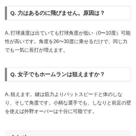
Q. 力はあるのに飛びません。原因は？
A. 打球速度は出ていても打球角度が低い（0〜10度）可能
性が高いです。角度を26〜30度に乗せるだけで、同じ力
でも一気に長打が増えます。
Q. 女子でもホームランは狙えますか？
A. 狙えます。鍵は筋力よりバットスピードと体のしな
り、そして角度です。小柄な選手でも、しなりと前足の壁
を使えば外野オーバーは十分に可能です。