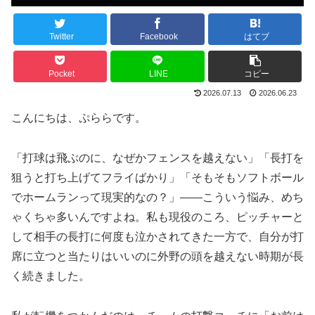
Twitter
Facebook
はてブ
Pocket
LINE
コピー
2026.07.13
2026.06.23
こんにちは、ぷららです。
「打球は飛ぶのに、なぜかフェンスを越えない」「長打を
狙うと打ち上げてフライばかり」「そもそもソフトボール
でホームランって現実的なの？」——こういう悩み、めち
ゃくちゃ多いんですよね。私も現役のころ、ピッチャーと
して相手の長打に何度も泣かされてきた一方で、自分が打
席に立つと当たりはいいのに外野の頭を越えない時期が長
く続きました。