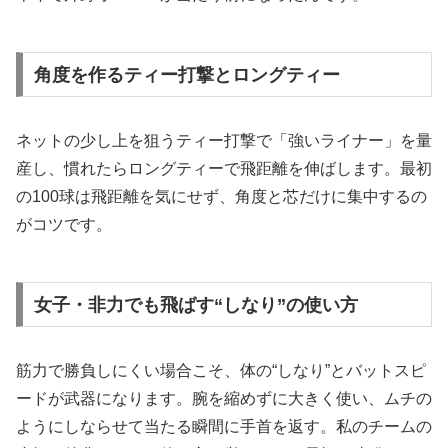
角度を作るティー打撃とロングティー
ネットの少し上を狙うティー打撃で「強いライナー」を量
産し、慣れたらロングティーで飛距離を伸ばします。最初
の100球は飛距離を気にせず、角度と芯だけに集中するの
がコツです。
女子・非力でも飛ばす“しなり”の使い方
筋力で勝負しにくい場合こそ、体の“しなり”とバットスピ
ードが武器になります。腕を縮めずに大きく使い、ムチの
ようにしならせて当たる瞬間に手首を返す。私のチームの