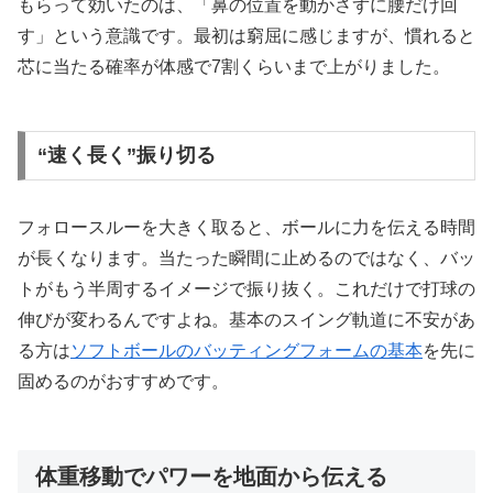
もらって効いたのは、「鼻の位置を動かさずに腰だけ回
す」という意識です。最初は窮屈に感じますが、慣れると
芯に当たる確率が体感で7割くらいまで上がりました。
“速く長く”振り切る
フォロースルーを大きく取ると、ボールに力を伝える時間
が長くなります。当たった瞬間に止めるのではなく、バッ
トがもう半周するイメージで振り抜く。これだけで打球の
伸びが変わるんですよね。基本のスイング軌道に不安があ
る方は
ソフトボールのバッティングフォームの基本
を先に
固めるのがおすすめです。
体重移動でパワーを地面から伝える