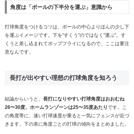
角度は「ボールの下半分を運ぶ」意識から
打球角度をつけるコツは、ボールの中心よりほんの少し下
を運ぶイメージです。下を“すくう”のではなく“運ぶ”。す
くうと差し込まれてポップフライになるので、ここは要注
意なんです。
長打が出やすい理想の打球角度を知ろう
結論からいうと、
長打になりやすい打球角度はおおむね
26〜30度、ホームランゾーンは25〜35度あたり
です。こ
の角度帯に、速い打球速度が乗ると一気にフェンスが近づ
きます。下の表に角度ごとの打球の傾向をまとめました。