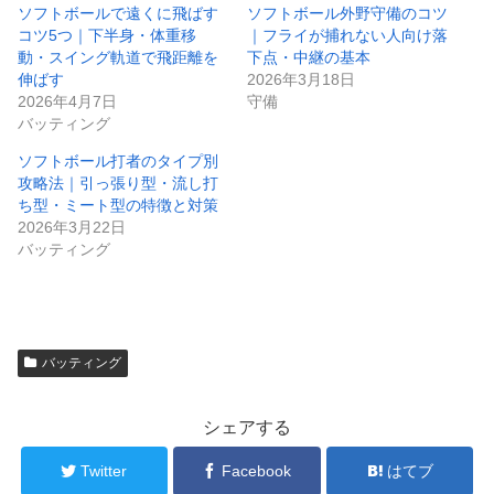
ソフトボールで遠くに飛ばす
ソフトボール外野守備のコツ
コツ5つ｜下半身・体重移
｜フライが捕れない人向け落
動・スイング軌道で飛距離を
下点・中継の基本
伸ばす
2026年3月18日
2026年4月7日
守備
バッティング
ソフトボール打者のタイプ別
攻略法｜引っ張り型・流し打
ち型・ミート型の特徴と対策
2026年3月22日
バッティング
バッティング
シェアする
Twitter
Facebook
はてブ