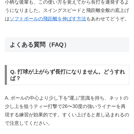
小柄な後輩も、この使い方を覚えてから長打を連発するよ
うになりました。スイングスピードと飛距離全般の底上げ
は
ソフトボールの飛距離を伸ばす方法
もあわせてどうぞ。
よくある質問（FAQ）
Q. 打球が上がらず長打になりません。どうすれ
ば？
A. ボールの中心より少し下を“運ぶ”意識を持ち、ネットの
少し上を狙うティー打撃で26〜30度の強いライナーを再
現する練習が効果的です。すくい上げると差し込まれるの
で注意してください。