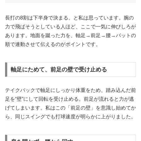
長打の8割は下半身で決まる、と私は思っています。腕の
力で飛ばそうとしている人ほど、ここで一気に伸びしろが
あります。地面を蹴った力を、軸足→前足→腰→バットの
順で連動させて伝えるのがポイントです。
軸足にためて、前足の壁で受け止める
テイクバックで軸足にしっかり体重をため、踏み込んだ前
足を“壁”にして回転を受け止める。前足が流れると力が逃
げてしまいます。私はこの「前足の壁」を意識し始めてか
ら、同じスイングでも打球速度が明らかに上がりました。