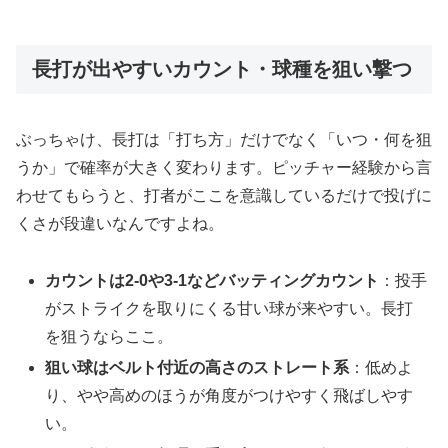
長打が出やすいカウント・球種を狙い撃つ
ぶっちゃけ、長打は「打ち方」だけでなく「いつ・何を狙
うか」で確率が大きく変わります。ピッチャー経験から言
わせてもらうと、打者がここを意識しているだけで投げに
くさが段違いなんですよね。
カウントは2-0や3-1などバッティングカウント
：投手
がストライクを取りにくる甘い球が来やすい。長打
を狙うならここ。
狙い球はベルト付近の高さのストレート系
：低めよ
り、やや高めのほうが角度がつけやすく飛ばしやす
い。