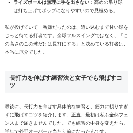
ライズボールは無理に手を出さない
：高めの吊り球
は打ち上げてポップになりやすいので見極める。
私が投げていて一番嫌だったのは、追い込むまで甘い球を
じっと待てる打者です。全球フルスイングではなく、「こ
の高さのこの球だけは長打にする」と決めている打者は、
本当に厄介でした。
長打力を伸ばす練習法と女子でも飛ばすコ
ツ
最後に、長打力を伸ばす具体的な練習と、筋力に頼りすぎ
ずに飛ばすコツを紹介します。正直、最初は私も全然フェ
ンスまで届きませんでした。でも練習の中身を変えたら、
半年で外野オーバーが当たり前になったんです。