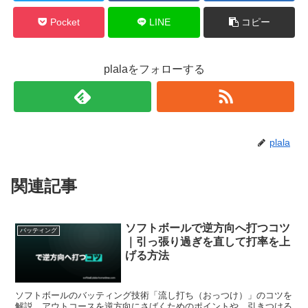
Pocket
LINE
コピー
plalaをフォローする
plala
関連記事
ソフトボールで逆方向へ打つコツ
バッティング
｜引っ張り過ぎを直して打率を上
げる方法
ソフトボールのバッティング技術「流し打ち（おっつけ）」のコツを
解説。アウトコースを逆方向にさばくためのポイントや、引きつける