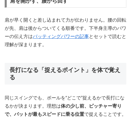
肩を開かず、腰から回す
肩が早く開くと差し込まれて力が伝わりません。腰の回転
が先、肩は後からついてくる順番です。下半身主導のパワ
ーの伝え方は
バッティングパワーの記事
とセットで読むと
理解が深まります。
長打になる「捉えるポイント」を体で覚え
る
同じスイングでも、ボールを“どこで”捉えるかで長打にな
るかが決まります。理想は
体の少し前、ピッチャー寄り
で、バットが最もスピードに乗る位置
で捉えることです。