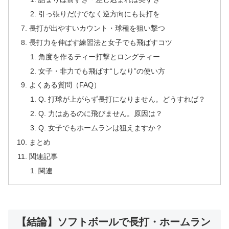
引っ張りだけでなく逆方向にも長打を
長打が出やすいカウント・球種を狙い撃つ
長打力を伸ばす練習法と女子でも飛ばすコツ
角度を作るティー打撃とロングティー
女子・非力でも飛ばす“しなり”の使い方
よくある質問（FAQ）
Q. 打球が上がらず長打になりません。どうすれば？
Q. 力はあるのに飛びません。原因は？
Q. 女子でもホームランは狙えますか？
まとめ
関連記事
関連
【結論】ソフトボールで長打・ホームラン