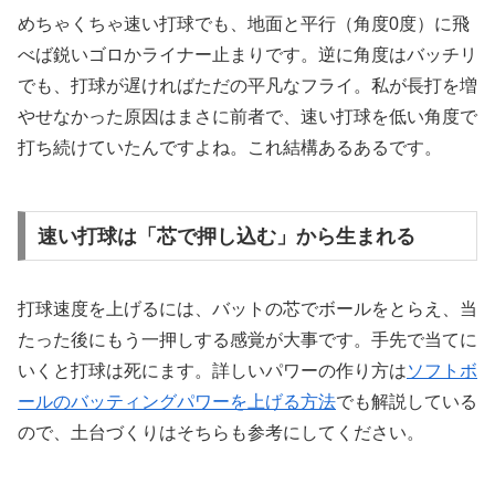
めちゃくちゃ速い打球でも、地面と平行（角度0度）に飛
べば鋭いゴロかライナー止まりです。逆に角度はバッチリ
でも、打球が遅ければただの平凡なフライ。私が長打を増
やせなかった原因はまさに前者で、速い打球を低い角度で
打ち続けていたんですよね。これ結構あるあるです。
速い打球は「芯で押し込む」から生まれる
打球速度を上げるには、バットの芯でボールをとらえ、当
たった後にもう一押しする感覚が大事です。手先で当てに
いくと打球は死にます。詳しいパワーの作り方は
ソフトボ
ールのバッティングパワーを上げる方法
でも解説している
ので、土台づくりはそちらも参考にしてください。