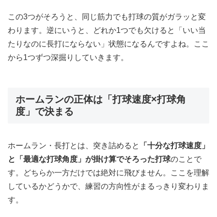
この3つがそろうと、同じ筋力でも打球の質がガラッと変
わります。逆にいうと、どれか1つでも欠けると「いい当
たりなのに長打にならない」状態になるんですよね。ここ
から1つずつ深掘りしていきます。
ホームランの正体は「打球速度×打球角
度」で決まる
ホームラン・長打とは、突き詰めると
「十分な打球速度」
と「最適な打球角度」が掛け算でそろった打球
のことで
す。どちらか一方だけでは絶対に飛びません。ここを理解
しているかどうかで、練習の方向性がまるっきり変わりま
す。