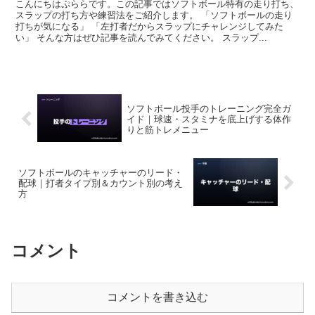
こんにちはぷららです。この記事ではソフトボール特有の走り打ち、
スラップの打ち方や練習法をご紹介します。 「ソフトボールの走り
打ちが気になる」 「左打者だからスラップにチャレンジしてみた
い」 そんな方はぜひ記事を読んでみてください。 スラップ...
ソフトボール投手のトレーニング完全ガ
イド｜球速・スタミナを底上げする体作
りと筋トレメニュー
ソフトボールのキャッチャーのリード・
配球｜打者タイプ別＆カウント別の考え
方
コメント
コメントを書き込む