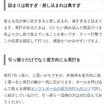
詰まりは前すぎ・差し込まれは奥すぎ
捉える点が体に近すぎると差し込まれ、遠すぎると詰まり
ます。長打が出るときは、だいたい踏み込んだ前足のつま
先より少し前で捉えていることが多いです。ティー打撃で
この位置を固定して打つと、感覚がつかみやすいですよ。
引っ張りだけでなく逆方向にも長打を
長打=引っ張り、と思いがちですが、外角球を逆方向に強
く運べると長打の幅が一気に広がります。ボールを呼び込
んで捉える感覚は
ソフトボールの逆方向打ちのコツ
で詳し
く紹介しているので、引っ張り一辺倒の方はぜひ読んでみ
てください。