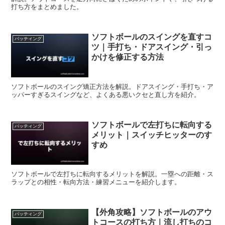
打ち方をまとめました。
ソフトボールのスイングを直すコ
バッティング
ツ｜手打ち・ドアスイング・引っ
かけを修正する方法
ソフトボールのスイング矯正方法を解説。ドアスイング・手打ち・ア
ッパーすぎるスイングなど、よくある悪いクセと直し方を紹介。
ソフトボールで左打ちに転向する
バッティング
メリット｜スイッチヒッターのす
すめ
ソフトボールで左打ちに転向するメリットを解説。一塁への距離・ス
ラップとの相性・転向方法・練習メニューを紹介します。
【外角攻略】ソフトボールのアウ
バッティング
トコースの打ち方｜流し打ちのコ