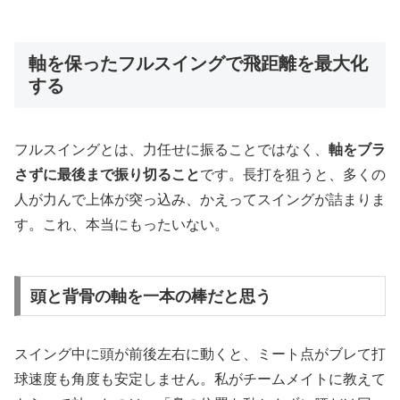
軸を保ったフルスイングで飛距離を最大化
する
フルスイングとは、力任せに振ることではなく、
軸をブラ
さずに最後まで振り切ること
です。長打を狙うと、多くの
人が力んで上体が突っ込み、かえってスイングが詰まりま
す。これ、本当にもったいない。
頭と背骨の軸を一本の棒だと思う
スイング中に頭が前後左右に動くと、ミート点がブレて打
球速度も角度も安定しません。私がチームメイトに教えて