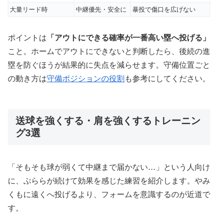
大量リード時
中継優先・安全に
暴投で傷口を広げない
ポイントは
「アウトにできる確率が一番高い塁へ投げる」
こと。ホームでアウトにできないと判断したら、後続の進
塁を防ぐほうが結果的に失点を減らせます。守備位置ごと
の動き方は
守備ポジションの役割
も参考にしてください。
送球を強くする・肩を強くするトレーニン
グ3選
「そもそも球が弱くて中継まで届かない…」という人向け
に、ぷららが続けて効果を感じた練習を紹介します。やみ
くもに遠くへ投げるより、フォームを意識するのが近道で
す。