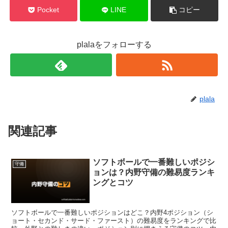
Pocket
LINE
コピー
plalaをフォローする
plala
関連記事
ソフトボールで一番難しいポジシ
守備
ョンは？内野守備の難易度ランキ
ングとコツ
ソフトボールで一番難しいポジションはどこ？内野4ポジション（シ
ョート・セカンド・サード・ファースト）の難易度をランキングで比