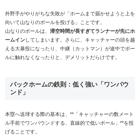
外野手がやりがちな失敗が「ホームまで届かせようと上を
向いて山なりのボールを投げる」ことです。
山なりのボールは、
滞空時間が長すぎてランナーが先にホ
ームイン
してしまいます。さらに、キャッチャーの頭を越
える大暴投になったり、中継（カットマン）が途中でボー
ルに触れなくなったりと、デメリットだらけです。
バックホームの鉄則：低く強い「ワンバウ
ンド」
本塁へ送球する際の基本は、**「キャッチャーの数メート
ル手前でワンバウンドする、直線的で低いボール」**を投
げることです。