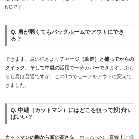
NGです。
Q. 肩が弱くてもバックホームでアウトにでき
る？
できます。肩の強さより
チャージ（助走）と捕ってからの
クイック、そして中継の活用
で十分カバーできます。ぷら
らも肩は普通ですが、この3つでセーフをアウトに変えて
きました。
Q. 中継（カットマン）にはどこを狙って投げれ
ばいい？
カットマンの胸から頭の高さ
を、ホームへの一直線上に通