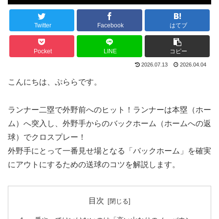
Twitter
Facebook
はてブ
Pocket
LINE
コピー
2026.07.13
2026.04.04
こんにちは、ぷららです。
ランナー二塁で外野前へのヒット！ランナーは本塁（ホー
ム）へ突入し、外野手からのバックホーム（ホームへの返
球）でクロスプレー！
外野手にとって一番見せ場となる「バックホーム」を確実
にアウトにするための送球のコツを解説します。
目次