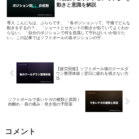
動きと意識を解説
導入 こんにちは、ぷららです。 「各ポジションって、守備でどんな
動きをするの？」 「ショートとセカンドの動きが似ていてよくわか
らない」 「自分のポジションで何を意識して守ればいいか知りた
い」 この記事ではソフトボールの各ポジションの守...
【疲労回復】ソフトボール後のクールダ
ウン整理体操｜翌日に疲れを残さない方
法
ソフトボールで多いケガの種類と原因｜
肉離れ・肩の痛み・突き指の予防策
コメント