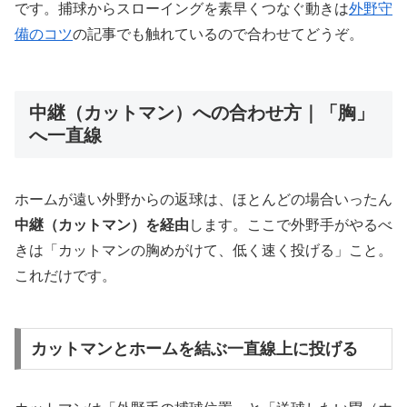
です。捕球からスローイングを素早くつなぐ動きは
外野守
備のコツ
の記事でも触れているので合わせてどうぞ。
中継（カットマン）への合わせ方｜「胸」
へ一直線
ホームが遠い外野からの返球は、ほとんどの場合いったん
中継（カットマン）を経由
します。ここで外野手がやるべ
きは「カットマンの胸めがけて、低く速く投げる」こと。
これだけです。
カットマンとホームを結ぶ一直線上に投げる