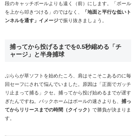
段のキャッチボールよりも遠く（前）にします。「ボール
を上から叩きつける」のではなく、
「地面と平行な低いト
ンネルを通す」イメージ
で振り抜きましょう。
捕ってから投げるまでを0.5秒縮める「チ
ャージ」と半身捕球
ぷららが草ソフトを始めたころ、肩はそこそこあるのに毎
回セーフにされて悩んでいました。原因は「正面でガッチ
リ止まって捕る」クセ。捕ってから投げ始めるまでが遅す
ぎたんですね。バックホームはボールの速さよりも、
捕っ
てからリリースまでの時間（クイック）
で勝負が決まりま
す。