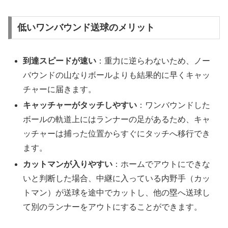
低いワンバウンド送球のメリット
到達スピードが速い
：重力に逆らわないため、ノー
バウンドの山なりボールよりも結果的に早くキャッ
チャーに届きます。
キャッチャーがタッチしやすい
：ワンバウンドした
ボールの軌道上にはランナーの足があるため、キャ
ッチャーは捕った位置からすぐにタッチへ移行でき
ます。
カットマンが入りやすい
：ホームでアウトにできな
いと判断した場合、中継に入っている内野手（カッ
トマン）が送球を途中でカットし、他の塁へ送球し
て別のランナーをアウトにすることができます。