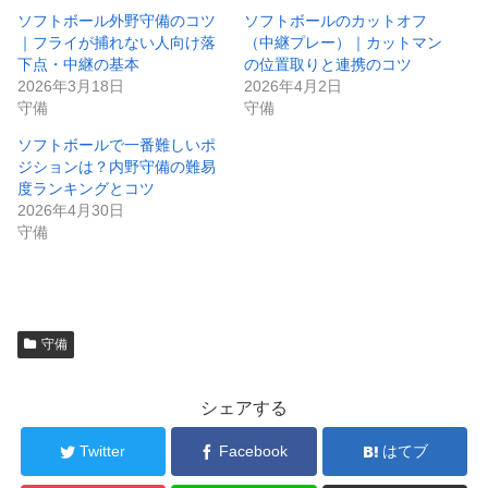
ソフトボール外野守備のコツ
ソフトボールのカットオフ
｜フライが捕れない人向け落
（中継プレー）｜カットマン
下点・中継の基本
の位置取りと連携のコツ
2026年3月18日
2026年4月2日
守備
守備
ソフトボールで一番難しいポ
ジションは？内野守備の難易
度ランキングとコツ
2026年4月30日
守備
守備
シェアする
Twitter
Facebook
はてブ