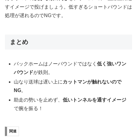
すイメージで投げましょう。低すぎるショートバウンドは
処理が遅れるのでNGです。
まとめ
バックホームはノーバウンドではなく
低く強いワン
バウンド
が鉄則。
山なり送球は遅い上に
カットマンが触れないので
NG
。
助走の勢いを止めず、
低いトンネルを通すイメージ
で腕を振る！
関連