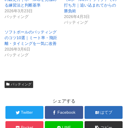
る練習法と判断基準
打ち方｜追い込まれてからの
2026年3月23日
勝負術
バッティング
2026年4月3日
バッティング
ソフトボールのバッティング
のコツ10選｜ミート率・飛距
離・タイミングを一気に改善
2026年3月6日
バッティング
バッティング
シェアする
Twitter
Facebook
はてブ
Pocket
LINE
コピー