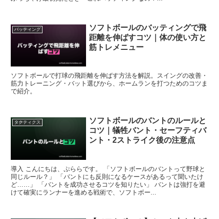
ソフトボールのバッティングで飛
バッティング
距離を伸ばすコツ｜体の使い方と
筋トレメニュー
ソフトボールで打球の飛距離を伸ばす方法を解説。スイングの改善・
筋力トレーニング・バット選びから、ホームランを打つためのコツま
で紹介。
ソフトボールのバントのルールと
タクティクス
コツ｜犠牲バント・セーフティバ
ント・2ストライク後の注意点
導入 こんにちは、ぷららです。 「ソフトボールのバントって野球と
同じルール？」 「バントにも反則になるケースがあるって聞いたけ
ど……」 「バントを成功させるコツを知りたい」 バントは強打を避
けて確実にランナーを進める戦術で、ソフトボー...