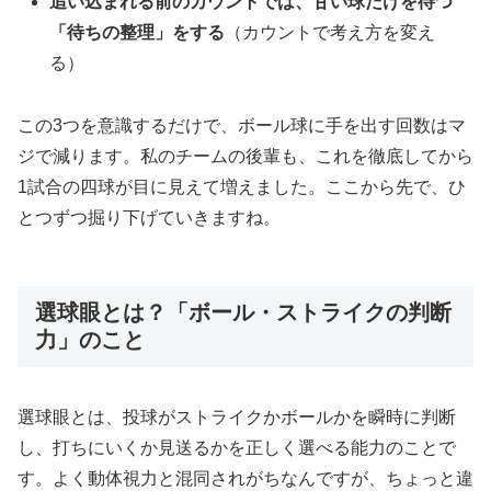
追い込まれる前のカウントでは、甘い球だけを待つ
「待ちの整理」をする
（カウントで考え方を変え
る）
この3つを意識するだけで、ボール球に手を出す回数はマ
ジで減ります。私のチームの後輩も、これを徹底してから
1試合の四球が目に見えて増えました。ここから先で、ひ
とつずつ掘り下げていきますね。
選球眼とは？「ボール・ストライクの判断
力」のこと
選球眼とは、投球がストライクかボールかを瞬時に判断
し、打ちにいくか見送るかを正しく選べる能力のことで
す。よく動体視力と混同されがちなんですが、ちょっと違