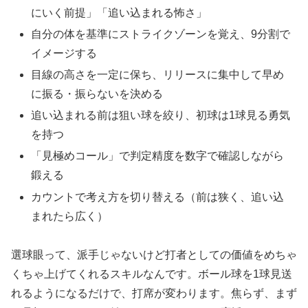
にいく前提」「追い込まれる怖さ」
自分の体を基準にストライクゾーンを覚え、9分割で
イメージする
目線の高さを一定に保ち、リリースに集中して早め
に振る・振らないを決める
追い込まれる前は狙い球を絞り、初球は1球見る勇気
を持つ
「見極めコール」で判定精度を数字で確認しながら
鍛える
カウントで考え方を切り替える（前は狭く、追い込
まれたら広く）
選球眼って、派手じゃないけど打者としての価値をめちゃ
くちゃ上げてくれるスキルなんです。ボール球を1球見送
れるようになるだけで、打席が変わります。焦らず、まず