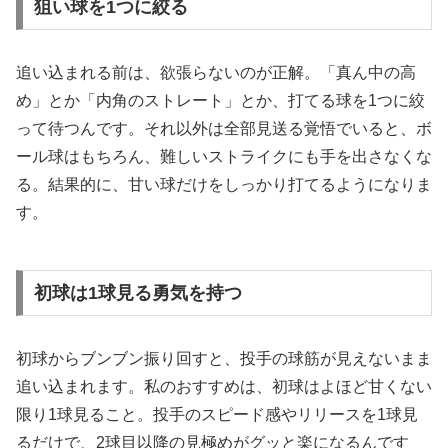
狙い球を1つに絞る
追い込まれる前は、欲張らないのが正解。「真ん中の高
め」とか「内角のストレート」とか、打てる球を1つに絞
って待つんです。それ以外は全部見送る覚悟でいると、ボ
ール球はもちろん、難しいストライクにも手を出さなくな
る。結果的に、甘い球だけをしっかり打てるようになりま
す。
初球は1球見る勇気を持つ
初球からブンブン振り回すと、投手の球筋が見えないまま
追い込まれます。私のおすすめは、初球はよほど甘くない
限り1球見ること。投手のスピード感やリリースを1球見
るだけで、2球目以降の見極めがグッと楽になるんです