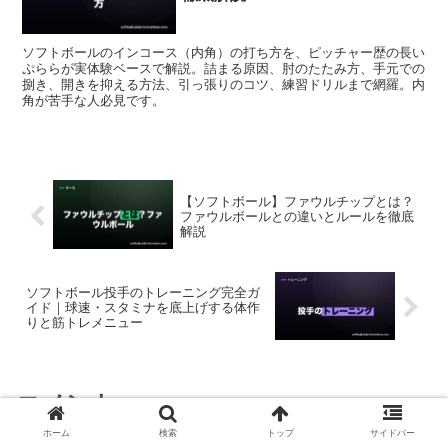
ソフトボールのインコース（内角）の打ち方を、ピッチャー歴の長い
ぷららが実体験ベースで解説。詰まる原因、肘のたたみ方、手元での
捌き、開きを抑える方法、引っ張りのコツ、練習ドリルまで網羅。内
角が苦手な人必見です。
【ソフトボール】ファウルチップとは？
ファウルボールとの違いとルールを徹底
解説
ソフトボール投手のトレーニング完全ガ
イド｜球速・スタミナを底上げする体作
りと筋トレメニュー
コメント
ホーム
検索
トップ
サイドバー