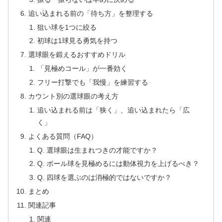
追い込まれる前の「待ち方」を整理する
狙い球を1つに絞る
初球は1球見る勇気を持つ
選球眼を鍛えるおすすめドリル
「見極めコール」が一番効く
フリー打撃でも「我慢」を練習する
カウント別の選球眼の考え方
追い込まれる前は「狭く」、追い込まれたら「広
く」
よくある質問（FAQ）
Q. 選球眼は生まれつきの才能ですか？
Q. ボール球を見極めるには動体視力を上げるべき？
Q. 四球を選ぶのは消極的ではないですか？
まとめ
関連記事
関連