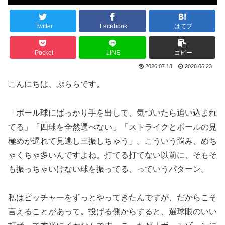
Twitter
Facebook
はてブ
Pocket
LINE
コピー
2026.07.13
2026.06.23
こんにちは、ぷららです。
「ボール球にばっかり手を出して、気づいたら追い込まれ
てる」「四球を全然選べない」「ストライクとボールの見
極めが遅れて見逃し三振しちゃう」。こういう悩み、めち
ゃくちゃ多いんですよね。打てる打てない以前に、そもそ
も振っちゃいけない球を振ってる、っていうパターン。
私はピッチャーをずっとやってきたんですが、だからこそ
言えることがあって。投げる側からすると、選球眼のいい