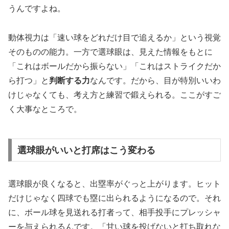
うんですよね。
動体視力は「速い球をどれだけ目で追えるか」という視覚
そのものの能力。一方で選球眼は、見えた情報をもとに
「これはボールだから振らない」「これはストライクだか
ら打つ」と
判断する力
なんです。だから、目が特別いいわ
けじゃなくても、考え方と練習で鍛えられる。ここがすご
く大事なところで。
選球眼がいいと打席はこう変わる
選球眼が良くなると、出塁率がぐっと上がります。ヒット
だけじゃなく四球でも塁に出られるようになるので。それ
に、ボール球を見送れる打者って、相手投手にプレッシャ
ーを与えられるんです。「甘い球を投げないと打ち取れな