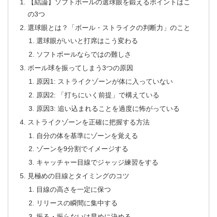
【結論】ソフトボールの選球眼を鍛えるポイントはこ
の3つ
選球眼とは？「ボール・ストライクの判断力」のこと
選球眼がいいと打席はこう変わる
ソフトボールならではの難しさ
ボール球を振ってしまう3つの原因
原因1: ストライクゾーンが体に入っていない
原因2: 「打ちにいく前提」で構えている
原因3: 追い込まれることを過度に怖がっている
ストライクゾーンを正確に把握する方法
自分の体を基準にゾーンを覚える
ゾーンを9分割でイメージする
キャッチャー目線でジャッジ練習をする
見極めの目線とタイミングのコツ
目線の高さを一定に保つ
リリースの瞬間に集中する
振る・振らないは早めに決める