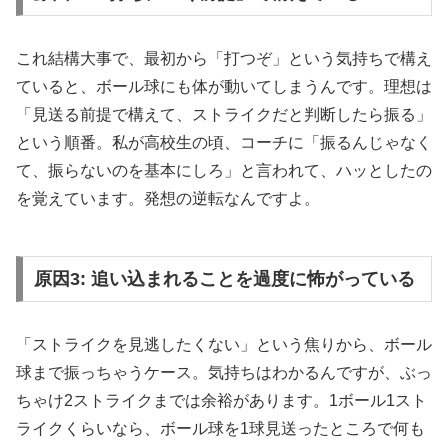
これ結構大事で、最初から「打つぞ」という気持ちで構え
ていると、ボール球にも体が動いてしまうんです。理想は
「見送る前提で構えて、ストライクだと判断したら振る」
という順番。私が高校生の頃、コーチに「振るんじゃなく
て、振らないのを基本にしろ」と言われて、ハッとしたの
を覚えています。発想の逆転なんですよ。
原因3: 追い込まれることを過度に怖がっている
「ストライクを見逃したくない」という焦りから、ボール
球まで振っちゃうケース。気持ちはわかるんですが、ぶっ
ちゃけ2ストライクまでは余裕があります。1ボール1スト
ライクくらいなら、ボール球を1球見送ったところで何も