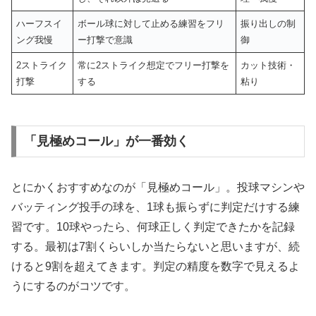
ハーフスイ
ボール球に対して止める練習をフリ
振り出しの制
ング我慢
ー打撃で意識
御
2ストライク
常に2ストライク想定でフリー打撃を
カット技術・
打撃
する
粘り
「見極めコール」が一番効く
とにかくおすすめなのが「見極めコール」。投球マシンや
バッティング投手の球を、1球も振らずに判定だけする練
習です。10球やったら、何球正しく判定できたかを記録
する。最初は7割くらいしか当たらないと思いますが、続
けると9割を超えてきます。判定の精度を数字で見えるよ
うにするのがコツです。