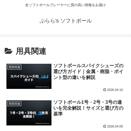
全ソフトボールプレーヤーに質の高い情報をお届け
ぷらら's ソフトボール
用具関連
ソフトボールスパイクシューズの
用具関連
選び方ガイド｜金属・樹脂・ポイ
ント型の違いを解説
2026.04.10
ソフトボール1号・2号・3号の違
用具関連
いを完全解説！サイズと選び方の
基準
2026.04.09